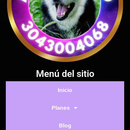
Menú del sitio
Inicio
Planes
Blog