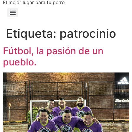
El mejor lugar para tu perro
Etiqueta:
patrocinio
Fútbol, la pasión de un
pueblo.